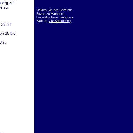
berg zur
e zur
Melden Sie Ihre Seite mit
Bezug zu Hamburg
kostenlos beim Hamburg-
Web an.
Zur Anmeldung.
4 39 63
on 15 bis
Uhr.