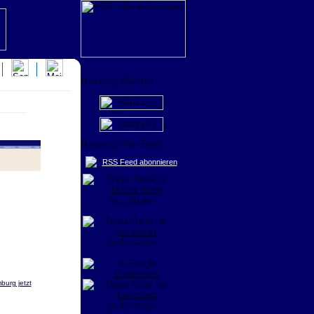
RSS Feed abonnieren
burg jetzt