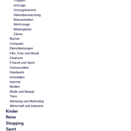
Treppen
Umzüge
Umzugskartons
Videoüberwachung
Wasserbetten
Werkzeuge
Wintergärten
Zäune
Bücher
Computer
Dienstleistungen
Film, Foto und Musik
Finanzen
Freizeit und Sport
Genussmittel
Handwerk
Immobilien
Internet
Medien
Mode und Beauty
Tiere
Werbung und Marketing
Wirtschaft und Industrie
Kinder
Reise
Shopping
Sport