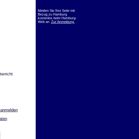
Melden Sie Ihre Seite mit
Bezug zu Hamburg
kostenlos beim Hamburg-
Web an.
Zur Anmeldung.
erricht
 anmelden
aten