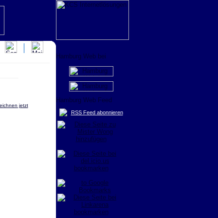
eichnen jetzt
RSS Feed abonnieren