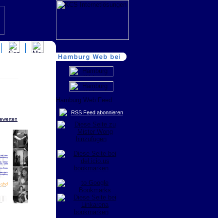
RSS Feed abonnieren
bewerten