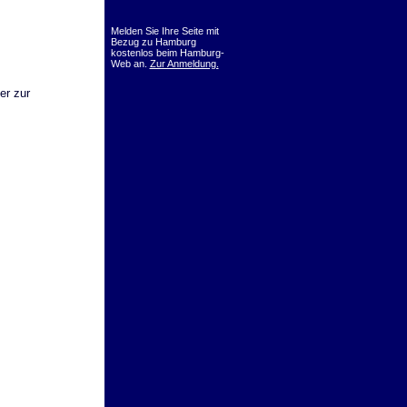
Melden Sie Ihre Seite mit
Bezug zu Hamburg
kostenlos beim Hamburg-
Web an.
Zur Anmeldung.
er zur