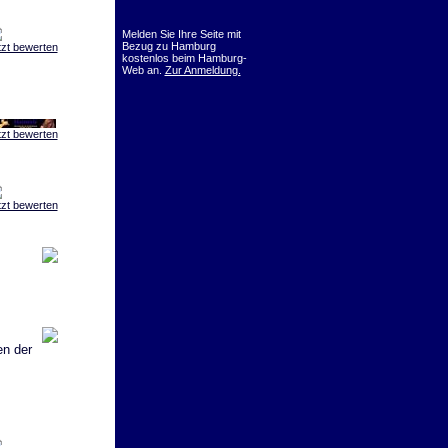
Melden Sie Ihre Seite mit
Bezug zu Hamburg
tzt bewerten
kostenlos beim Hamburg-
Web an.
Zur Anmeldung.
tzt bewerten
tzt bewerten
en der