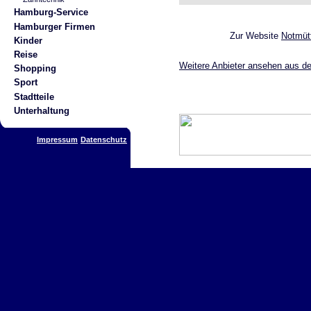
Hamburg-Service
Hamburger Firmen
Zur Website
Notmütt
Kinder
Reise
Weitere Anbieter ansehen aus de
Shopping
Sport
Stadtteile
Unterhaltung
Impressum
Datenschutz