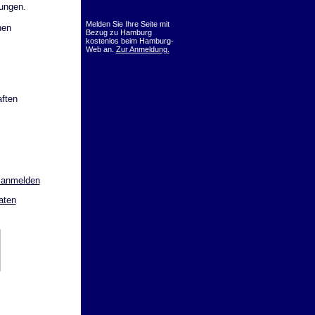
dungen.
Melden Sie Ihre Seite mit
nen
Bezug zu Hamburg
kostenlos beim Hamburg-
Web an.
Zur Anmeldung.
ften
 anmelden
aten