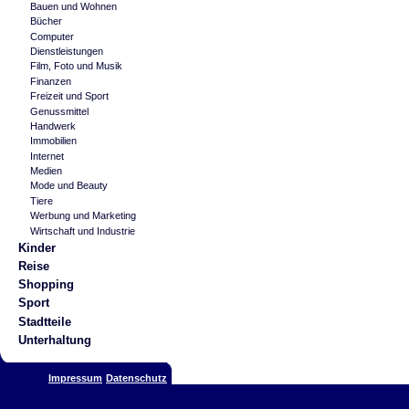
Bauen und Wohnen
Bücher
Computer
Dienstleistungen
Film, Foto und Musik
Finanzen
Freizeit und Sport
Genussmittel
Handwerk
Immobilien
Internet
Medien
Mode und Beauty
Tiere
Werbung und Marketing
Wirtschaft und Industrie
Kinder
Reise
Shopping
Sport
Stadtteile
Unterhaltung
Impressum
Datenschutz