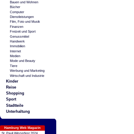
Bauen und Wohnen
Bücher
Computer
Dienstleistungen
Film, Foto und Musik
Finanzen
Freizeit und Sport
Genussmittel
Handwerk
Immobilien
Internet
Medien
Mode und Beauty
Tiere
Werbung und Marketing
Wirtschaft und Industrie
Kinder
Reise
Shopping
Sport
Stadtteile
Unterhaltung
Hamburg Web Magazin
St. Pauli Winzerfest 2024