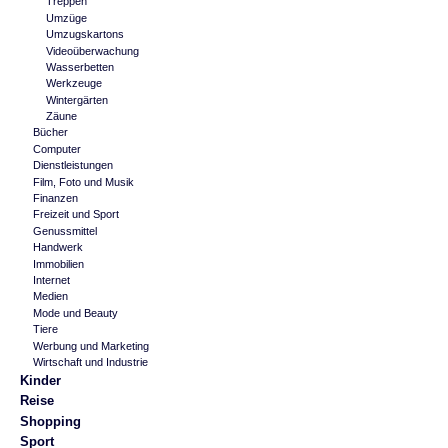
Treppen
Umzüge
Umzugskartons
Videoüberwachung
Wasserbetten
Werkzeuge
Wintergärten
Zäune
Bücher
Computer
Dienstleistungen
Film, Foto und Musik
Finanzen
Freizeit und Sport
Genussmittel
Handwerk
Immobilien
Internet
Medien
Mode und Beauty
Tiere
Werbung und Marketing
Wirtschaft und Industrie
Kinder
Reise
Shopping
Sport