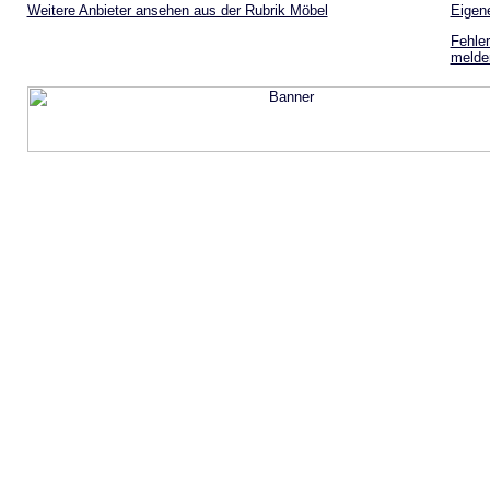
Weitere Anbieter ansehen aus der Rubrik Möbel
Eigen
Fehler
melde