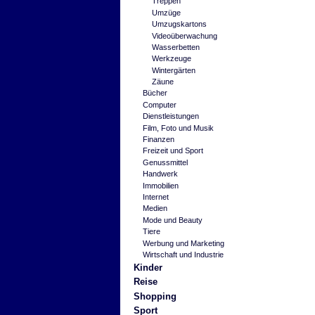
Treppen
Umzüge
Umzugskartons
Videoüberwachung
Wasserbetten
Werkzeuge
Wintergärten
Zäune
Bücher
Computer
Dienstleistungen
Film, Foto und Musik
Finanzen
Freizeit und Sport
Genussmittel
Handwerk
Immobilien
Internet
Medien
Mode und Beauty
Tiere
Werbung und Marketing
Wirtschaft und Industrie
Kinder
Reise
Shopping
Sport