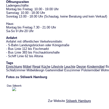
Öffnungszeiten
Ladengeschäfte:
Montag bis Freitag: 10.00 - 19.00 Uhr
Samstag: 10.00 - 18.00 Uhr
Sonntag 13.00 - 18.00 Uhr (Schautag, keine Beratung und kein Verkauf)
Haus:
Montag bis Freitag 7.30 - 21.00 Uhr
Sa-So 9 Uhr-20 Uhr
Anfahrt
Anfahrt mit öffentlichen Verkehrsmitteln:
- S-Bahn Landungsbrücken oder Königstraße
- Bus Linie 112 bis Fischmarkt
- Bus Linie 383 bis Fischauktionshalle
- Schiff Linie 62 bis Altona
Tags
Einrichtung
Möbel
Regal
Küche
Lifestyle
Leuchte
Design
Kindermöbel
Ba
Schlafzimmer Möbeldesign Gartenmöbel Esszimmer Polstermöbel Wohn
Fotos zu Stilwerk Hamburg
Das Stilwerk
Zur Website
Stilwerk Hamburg