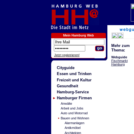
Mein Hamburg Web
Mehr zum
Thema:
Jetzt registrieren!
Webguide
Fischmarkt
Hamburg
Cityguide
Essen und Trinken
Freizeit und Kultur
Gesundheit
Hamburg-Service
Hamburger Firmen
Anwälte
Arbeit und Jobs
Auto und Motorrad
Bauen und Wohnen
Alarmanlagen
Antikmöbel
Architekten