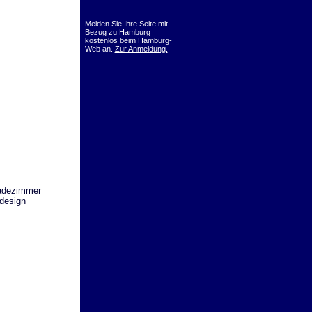
Melden Sie Ihre Seite mit
Bezug zu Hamburg
kostenlos beim Hamburg-
Web an.
Zur Anmeldung.
dezimmer
design