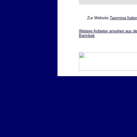
Zur Website
Taormina Itali
Weitere Anbieter ansehen aus de
Barmbek