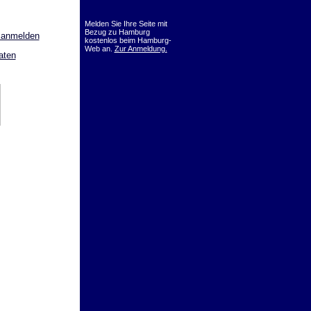
Melden Sie Ihre Seite mit
Bezug zu Hamburg
 anmelden
kostenlos beim Hamburg-
Web an.
Zur Anmeldung.
aten