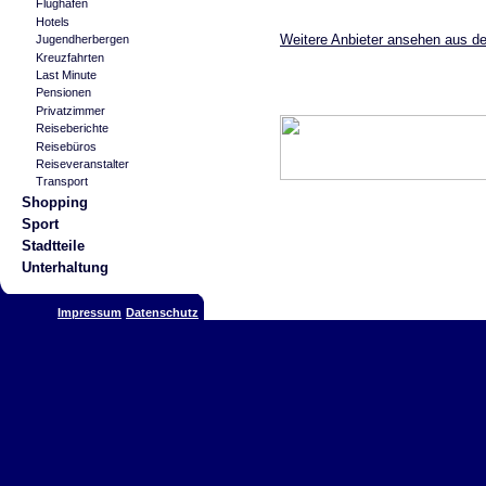
Flughafen
Hotels
Weitere Anbieter ansehen aus de
Jugendherbergen
Kreuzfahrten
Last Minute
Pensionen
Privatzimmer
Reiseberichte
Reisebüros
Reiseveranstalter
Transport
Shopping
Sport
Stadtteile
Unterhaltung
Impressum
Datenschutz