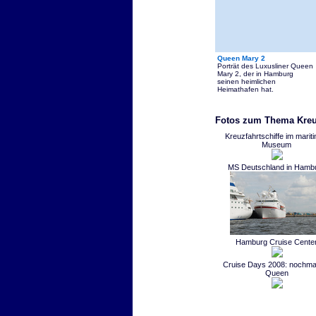
Queen Mary 2
Porträt des Luxusliner Queen
Mary 2, der in Hamburg
seinen heimlichen
Heimathafen hat.
Fotos zum Thema Kreu
Kreuzfahrtschiffe im marit
Museum
MS Deutschland in Hamb
Hamburg Cruise Cente
Cruise Days 2008: nochmal
Queen