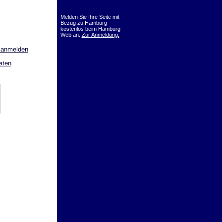
Melden Sie Ihre Seite mit
Bezug zu Hamburg
kostenlos beim Hamburg-
Web an.
Zur Anmeldung.
 anmelden
aten