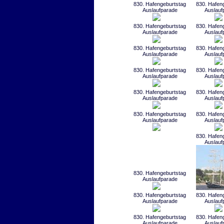
830. Hafengeburtstag
830. Hafen
Auslaufparade
Auslauf
830. Hafengeburtstag
830. Hafen
Auslaufparade
Auslauf
830. Hafengeburtstag
830. Hafen
Auslaufparade
Auslauf
830. Hafengeburtstag
830. Hafen
Auslaufparade
Auslauf
830. Hafengeburtstag
830. Hafen
Auslaufparade
Auslauf
830. Hafengeburtstag
830. Hafen
Auslaufparade
Auslauf
830. Hafen
Auslauf
830. Hafengeburtstag
Auslaufparade
830. Hafengeburtstag
830. Hafen
Auslaufparade
Auslauf
830. Hafengeburtstag
830. Hafen
Auslaufparade
Auslauf