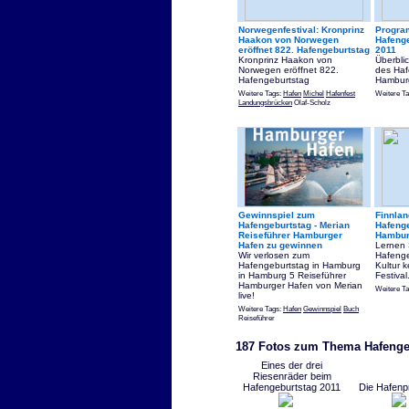
Norwegenfestival: Kronprinz
Progra
Haakon von Norwegen
Hafeng
eröffnet 822. Hafengeburtstag
2011
Kronprinz Haakon von
Überbli
Norwegen eröffnet 822.
des Haf
Hafengeburtstag
Hambur
Weitere Tags:
Hafen
Michel
Hafenfest
Weitere Ta
Landungsbrücken
Olaf-Scholz
Gewinnspiel zum
Finnlan
Hafengeburtstag - Merian
Hafenge
Reiseführer Hamburger
Hambu
Hafen zu gewinnen
Lernen 
Wir verlosen zum
Hafenge
Hafengeburtstag in Hamburg
Kultur 
in Hamburg 5 Reiseführer
Festival
Hamburger Hafen von Merian
Weitere T
live!
Weitere Tags:
Hafen
Gewinnspiel
Buch
Reiseführer
187 Fotos zum Thema Hafenge
Eines der drei
Riesenräder beim
Hafengeburtstag 2011
Die Hafen