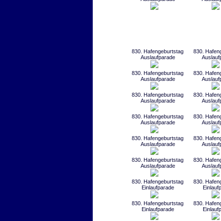
830. Hafengeburtstag
830. Hafen
Auslaufparade
Auslauf
830. Hafengeburtstag
830. Hafen
Auslaufparade
Auslauf
830. Hafengeburtstag
830. Hafen
Auslaufparade
Auslauf
830. Hafengeburtstag
830. Hafen
Auslaufparade
Auslauf
830. Hafengeburtstag
830. Hafen
Auslaufparade
Auslauf
830. Hafengeburtstag
830. Hafen
Auslaufparade
Auslauf
830. Hafengeburtstag
830. Hafen
Einlaufparade
Einlauf
830. Hafengeburtstag
830. Hafen
Einlaufparade
Einlauf