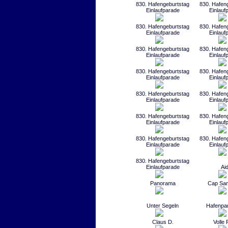
830. Hafengeburtstag
830. Hafen
Einlaufparade
Einlauf
830. Hafengeburtstag
830. Hafen
Einlaufparade
Einlauf
830. Hafengeburtstag
830. Hafen
Einlaufparade
Einlauf
830. Hafengeburtstag
830. Hafen
Einlaufparade
Einlauf
830. Hafengeburtstag
830. Hafen
Einlaufparade
Einlauf
830. Hafengeburtstag
830. Hafen
Einlaufparade
Einlauf
830. Hafengeburtstag
830. Hafen
Einlaufparade
Einlauf
830. Hafengeburtstag
Einlaufparade
Ai
Panorama
Cap San
Unter Segeln
Hafenpa
Claus D.
Volle 