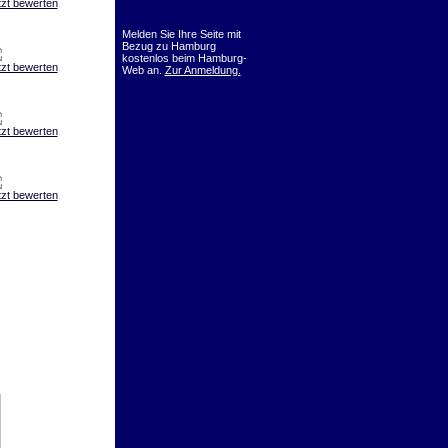
tzt bewerten
Melden Sie Ihre Seite mit
Bezug zu Hamburg
kostenlos beim Hamburg-
tzt bewerten
Web an.
Zur Anmeldung.
tzt bewerten
tzt bewerten