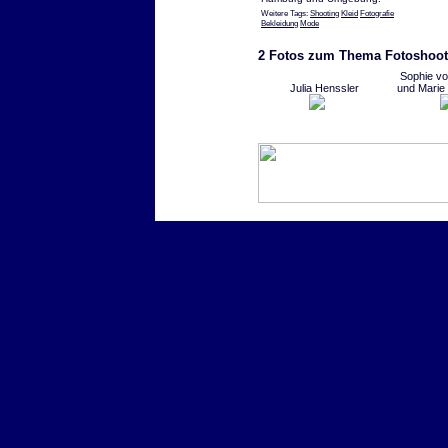
Weitere Tags:
Shooting
Kleid
Fotografie
Bekleidung
Mode
2 Fotos zum Thema Fotoshoot
Sophie v
Julia Henssler
und Marie