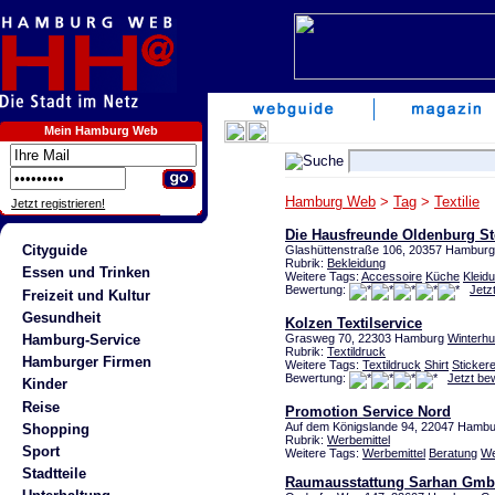
Mein Hamburg Web
Hamburg Web
>
Tag
>
Textilie
Jetzt registrieren!
Die Hausfreunde Oldenburg S
Cityguide
Glashüttenstraße 106, 20357 Hambur
Rubrik:
Bekleidung
Essen und Trinken
Weitere Tags:
Accessoire
Küche
Kleid
Bewertung:
Jetz
Freizeit und Kultur
Gesundheit
Kolzen Textilservice
Hamburg-Service
Grasweg 70, 22303 Hamburg
Winterh
Rubrik:
Textildruck
Hamburger Firmen
Weitere Tags:
Textildruck
Shirt
Stickere
Bewertung:
Jetzt be
Kinder
Reise
Promotion Service Nord
Auf dem Königslande 94, 22047 Hamb
Shopping
Rubrik:
Werbemittel
Sport
Weitere Tags:
Werbemittel
Beratung
We
Stadtteile
Raumausstattung Sarhan Gm