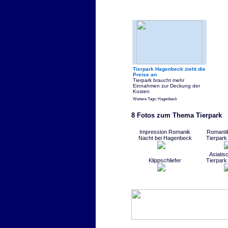
Tierpark Hagenbeck zieht die
Preise an
Tierpark braucht mehr
Einnahmen zur Deckung der
Kosten
Weitere Tags: Hagenbeck
8 Fotos zum Thema Tierpark
Impression Romanik
Romanti
Nacht bei Hagenbeck
Tierpar
Asiatis
Klippschliefer
Tierpar