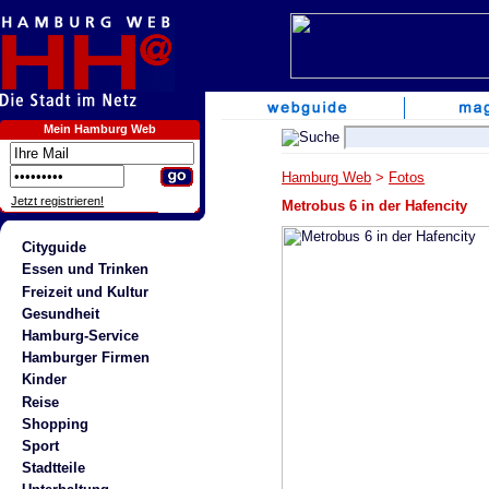
Mein Hamburg Web
Hamburg Web
>
Fotos
Jetzt registrieren!
Metrobus 6 in der Hafencity
Cityguide
Essen und Trinken
Freizeit und Kultur
Gesundheit
Hamburg-Service
Hamburger Firmen
Kinder
Reise
Shopping
Sport
Stadtteile