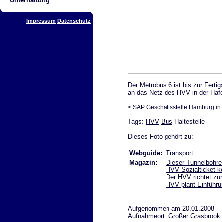
Unterhaltung
Impressum
Datenschutz
Der Metrobus 6 ist bis zur Fertig
an das Netz des HVV in der Hafe
<
SAP Geschäftsstelle Hamburg in 
Tags:
HVV
Bus
Haltestelle
Dieses Foto gehört zu:
Webguide:
Transport
Magazin:
Dieser Tunnelbohrer
HVV Sozialticket 
Der HVV richtet zu
HVV plant Einführu
Aufgenommen am 20.01.2008
Aufnahmeort:
Großer Grasbrook