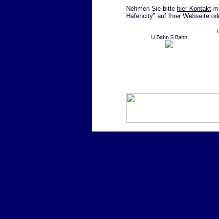
Nehmen Sie bitte
hier Kontakt
mi
Hafencity" auf Ihrer Webseite od
U Bahn S Bahn