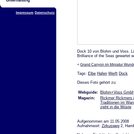
Unterhaltung
Impressum
Datenschutz
Dock 10 von Blohm und Voss. Li
Brilliance of the Seas gewartet 
<
Grand Canyon im Miniatur Wund
Tags:
Elbe
Hafen
Werft
Dock
Dieses Foto gehört zu:
Webguide:
Blohm+Voss Gmb
Magazin:
Rickmer Rickmers 
Traditionen im Wand
zieht in die Wüste
Aufgenommen am 11.05.2008
Aufnahmeort:
Zirkusweg
2, Ham