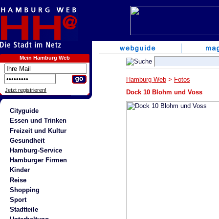
Mein Hamburg Web
Hamburg Web
>
Fotos
Jetzt registrieren!
Dock 10 Blohm und Voss
Cityguide
Essen und Trinken
Freizeit und Kultur
Gesundheit
Hamburg-Service
Hamburger Firmen
Kinder
Reise
Shopping
Sport
Stadtteile