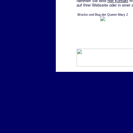
Nehmen Sie bitte
hier Kontakt
mi
auf Ihrer Webseite oder in einer
Brücke und Bug der Queen Mary 2