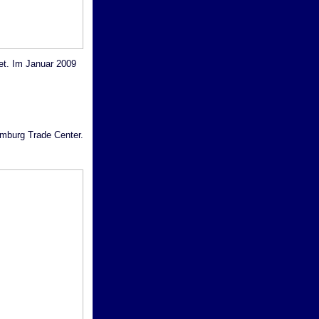
tet. Im Januar 2009
amburg Trade Center.