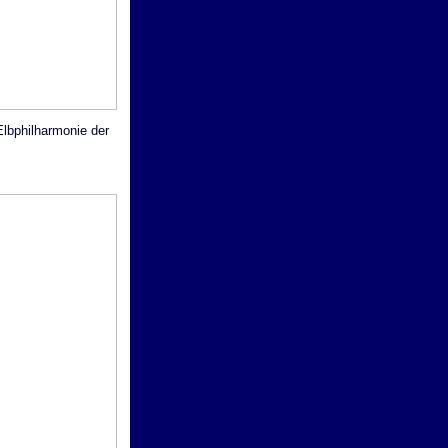
Elbphilharmonie der