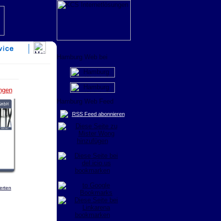
ungen
RSS Feed abonnieren
erten