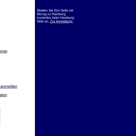
Melden Sie Ihre Seite mit
Bezug zu Hamburg
kostenlos beim Hamburg-
Web an.
Zur Anmeldung.
sign
 anmelden
aten