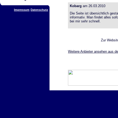
Kobarg
am 26.03.2010
Impressum
Datenschutz
Die Seite ist übersichtlich gest
informativ. Man findet alles so
bei mir sehr schnell.
Zur Websi
Weitere Anbieter ansehen aus de