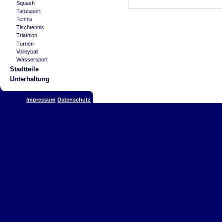
Squash
Tanzsport
Tennis
Tischtennis
Triathlon
Turnen
Volleyball
Wassersport
Stadtteile
Unterhaltung
Impressum
Datenschutz