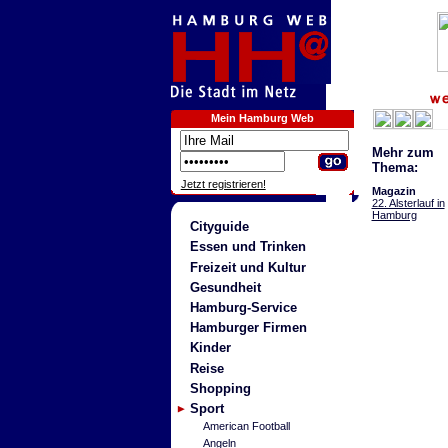
Mein Hamburg Web
Mehr zum
Thema:
Jetzt registrieren!
Magazin
22. Alsterlauf in
Hamburg
Cityguide
Essen und Trinken
Freizeit und Kultur
Gesundheit
Hamburg-Service
Hamburger Firmen
Kinder
Reise
Shopping
Sport
American Football
Angeln