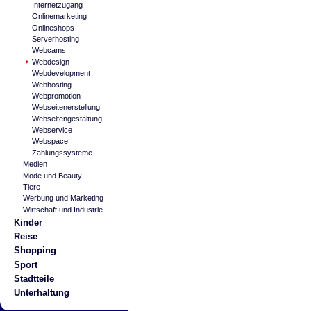
Internetzugang
Onlinemarketing
Onlineshops
Serverhosting
Webcams
Webdesign
Webdevelopment
Webhosting
Webpromotion
Webseitenerstellung
Webseitengestaltung
Webservice
Webspace
Zahlungssysteme
Medien
Mode und Beauty
Tiere
Werbung und Marketing
Wirtschaft und Industrie
Kinder
Reise
Shopping
Sport
Stadtteile
Unterhaltung