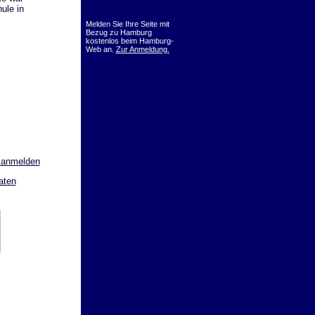
ule in
Melden Sie Ihre Seite mit
Bezug zu Hamburg
kostenlos beim Hamburg-
Web an.
Zur Anmeldung.
 anmelden
aten