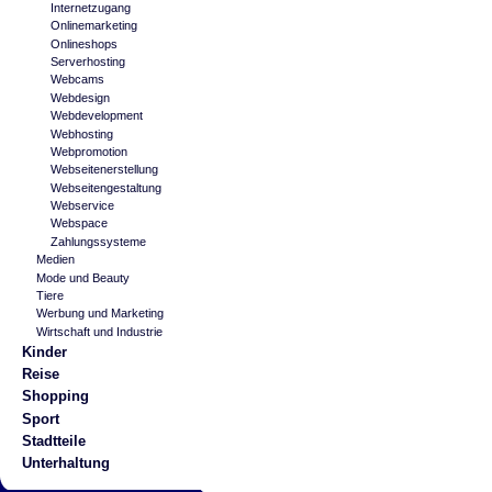
Internetzugang
Onlinemarketing
Onlineshops
Serverhosting
Webcams
Webdesign
Webdevelopment
Webhosting
Webpromotion
Webseitenerstellung
Webseitengestaltung
Webservice
Webspace
Zahlungssysteme
Medien
Mode und Beauty
Tiere
Werbung und Marketing
Wirtschaft und Industrie
Kinder
Reise
Shopping
Sport
Stadtteile
Unterhaltung