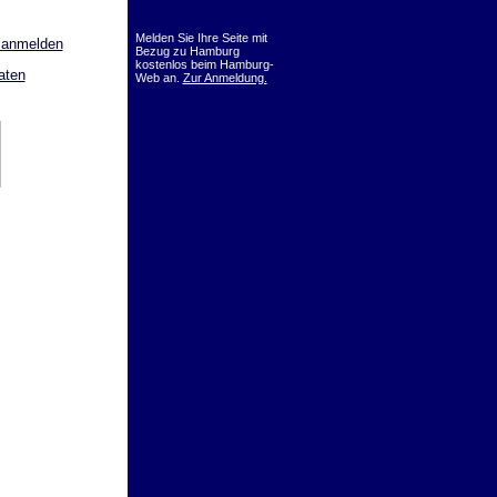
Melden Sie Ihre Seite mit
 anmelden
Bezug zu Hamburg
kostenlos beim Hamburg-
aten
Web an.
Zur Anmeldung.