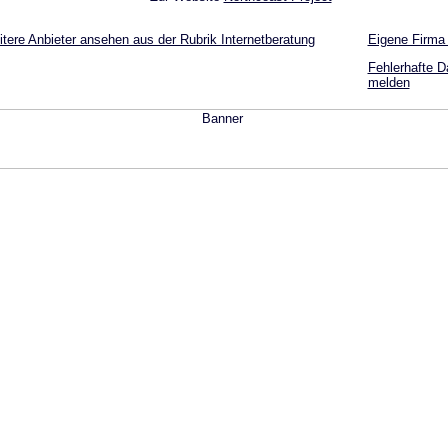
tere Anbieter ansehen aus der Rubrik Internetberatung
Eigene Firma
Fehlerhafte D
melden