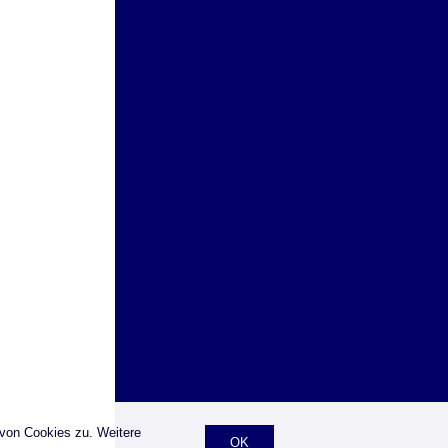
 von Cookies zu. Weitere
OK