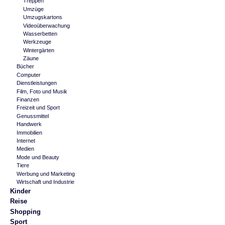
Treppen
Umzüge
Umzugskartons
Videoüberwachung
Wasserbetten
Werkzeuge
Wintergärten
Zäune
Bücher
Computer
Dienstleistungen
Film, Foto und Musik
Finanzen
Freizeit und Sport
Genussmittel
Handwerk
Immobilien
Internet
Medien
Mode und Beauty
Tiere
Werbung und Marketing
Wirtschaft und Industrie
Kinder
Reise
Shopping
Sport