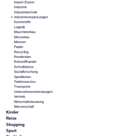
Import-Export
Industrie
Industrietechnik
Industrieverpackungen
Kunststoffe
Logistik
Maschinenbau
Messebau
Messen
Papier
Recycling
Reedereien
Rohstoffhandel
Schreibbüros
Sozialforschung
Speditionen
Telefonservice
Transporte
Unternehmensberatungen
Vertrieb
Wirtschaftsberatung
Wissenschaft
Kinder
Reise
Shopping
Sport