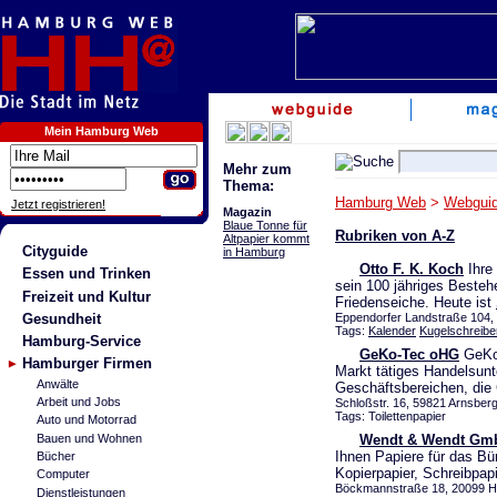
Mein Hamburg Web
Mehr zum
Thema:
Hamburg Web
>
Webgui
Jetzt registrieren!
Magazin
Blaue Tonne für
Rubriken von A-Z
Altpapier kommt
Cityguide
in Hamburg
Otto F. K. Koch
Ihre
Essen und Trinken
sein 100 jähriges Besteh
Freizeit und Kultur
Friedenseiche. Heute ist
Gesundheit
Eppendorfer Landstraße 104,
Tags:
Kalender
Kugelschreibe
Hamburg-Service
GeKo-Tec oHG
GeKo-
Hamburger Firmen
Markt tätiges Handelsun
Anwälte
Geschäftsbereichen, di
Arbeit und Jobs
Schloßstr. 16, 59821 Arnsberg
Tags: Toilettenpapier
Auto und Motorrad
Bauen und Wohnen
Wendt & Wendt Gm
Ihnen Papiere für das Bü
Bücher
Kopierpapier, Schreibpap
Computer
Böckmannstraße 18, 20099 
Dienstleistungen