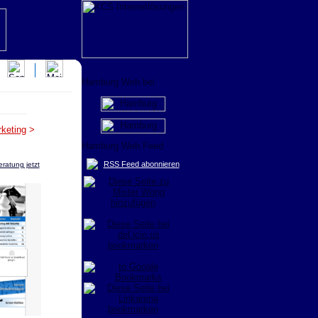
keting
>
RSS Feed abonnieren
ratung jetzt