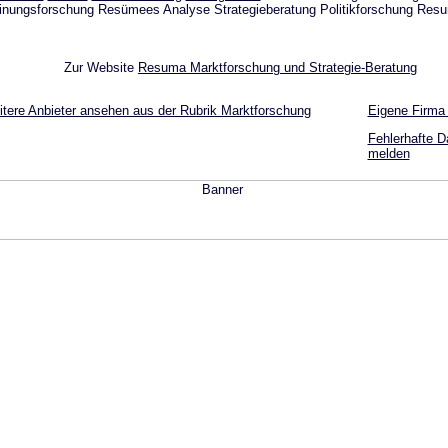
nungsforschung Resümees Analyse Strategieberatung Politikforschung Res
Zur Website
Resuma Marktforschung und Strategie-Beratung
tere Anbieter ansehen aus der Rubrik Marktforschung
Eigene Firma
Fehlerhafte D
melden