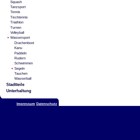
Squash
Tanzsport
Tennis
Tischtennis
Triathlon
Turnen
Volleyball
Wassersport
Drachenboot
Kanu
Paddeln
Rudern
Schwimmen
Segeln
Tauchen
Wasserball
Stadtteile
Unterhaltung
Impressum
Datenschutz