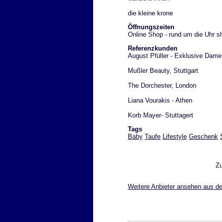
die kleine krone
Öffnungszeiten
Online Shop - rund um die Uhr 
Referenzkunden
August Pfüller - Exklusive Dame
Mußler Beauty, Stuttgart
The Dorchester, London
Liana Vourakis - Athen
Korb Mayer- Stuttagert
Tags
Baby
Taufe
Lifestyle
Geschenk
Z
Weitere Anbieter ansehen aus d