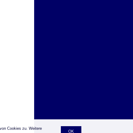
 von Cookies zu. Weitere
OK