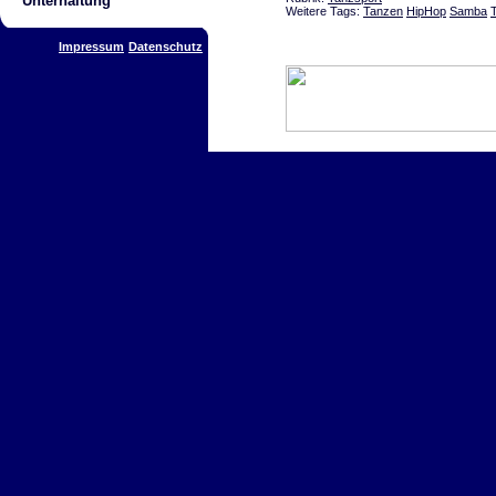
Unterhaltung
Weitere Tags:
Tanzen
HipHop
Samba
Impressum
Datenschutz