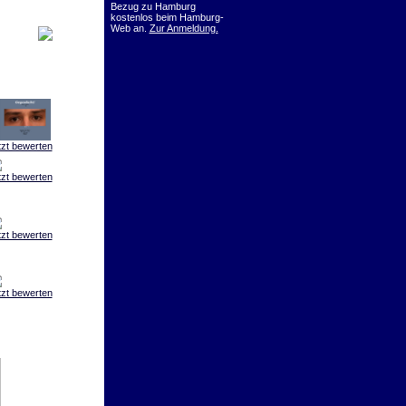
Bezug zu Hamburg
kostenlos beim Hamburg-
Web an.
Zur Anmeldung.
tzt bewerten
tzt bewerten
tzt bewerten
tzt bewerten