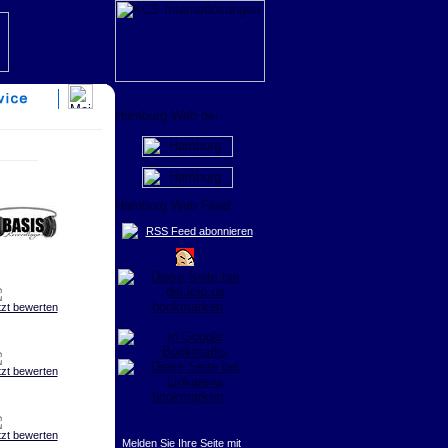
RSS Feed abonnieren
tzt bewerten
tzt bewerten
tzt bewerten
Melden Sie Ihre Seite mit