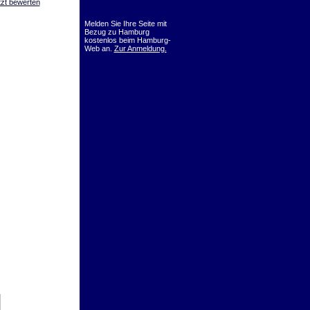
tzt bewerten
Melden Sie Ihre Seite mit
Bezug zu Hamburg
kostenlos beim Hamburg-
Web an.
Zur Anmeldung.