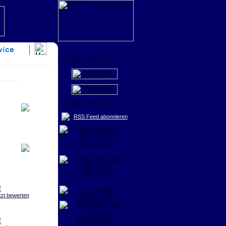
RSS Feed abonnieren
tzt bewerten