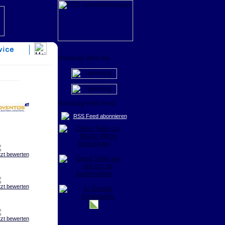
RSS Feed abonnieren
tzt bewerten
tzt bewerten
tzt bewerten