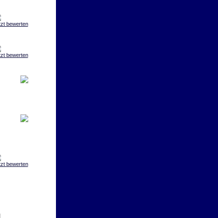
tzt bewerten
tzt bewerten
tzt bewerten