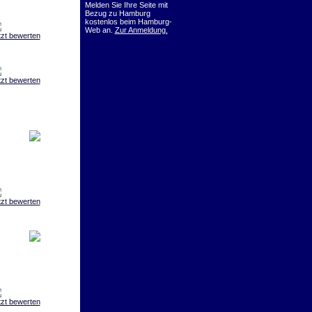
Melden Sie Ihre Seite mit
Bezug zu Hamburg
kostenlos beim Hamburg-
Web an.
Zur Anmeldung.
tzt bewerten
tzt bewerten
tzt bewerten
tzt bewerten