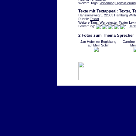
Weitere Tags:
Vertonung
Digitalisierung
Texte mit Textappeal: Texter, 
Hanssensweg 3, 22303 Hamburg
Wint
Rubrik:
Texter
Weitere Tags:
Werbetexter
Texter
Lekt
Bewertung:
Jetz
2 Fotos zum Thema Sprecher
Jan Hofer mit Begleitung
Caroline
auf Mein Schiff
Mei