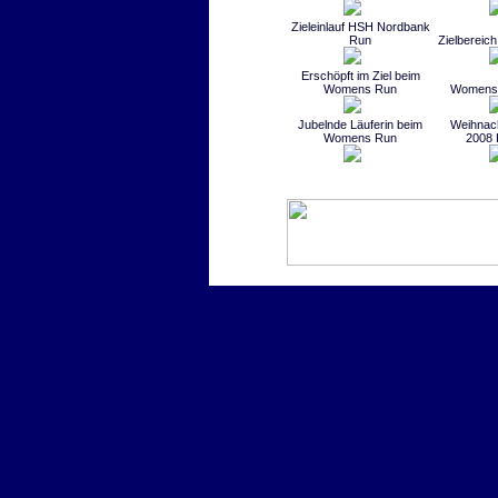
Zieleinlauf HSH Nordbank
Run
Zielberei
Erschöpft im Ziel beim
Womens Run
Womens 
Jubelnde Läuferin beim
Weihnac
Womens Run
2008