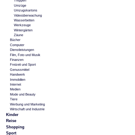
Treppen
Umzüge
Umzugskartons
Videoüberwachung
Wasserbetten
Werkzeuge
Wintergärten
Zäune
Bücher
Computer
Dienstleistungen
Film, Foto und Musik
Finanzen
Freizeit und Sport
Genussmittel
Handwerk
Immobilien
Internet
Medien
Mode und Beauty
Tiere
Werbung und Marketing
Wirtschaft und Industrie
Kinder
Reise
Shopping
Sport