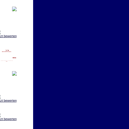
tzt bewerten
tzt bewerten
tzt bewerten