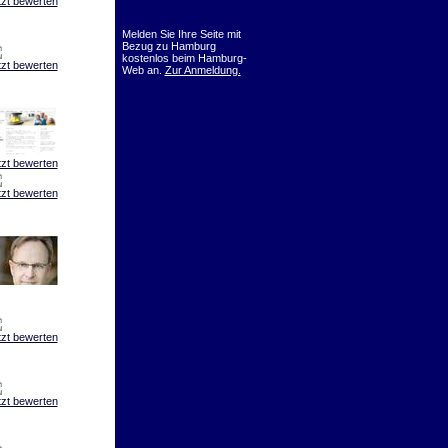
tzt bewerten
Melden Sie Ihre Seite mit
Bezug zu Hamburg
kostenlos beim Hamburg-
tzt bewerten
Web an.
Zur Anmeldung.
tzt bewerten
tzt bewerten
tzt bewerten
tzt bewerten