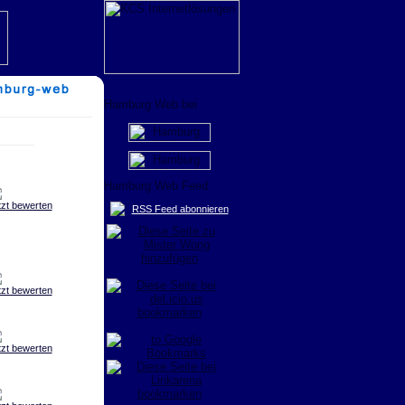
tzt bewerten
RSS Feed abonnieren
tzt bewerten
tzt bewerten