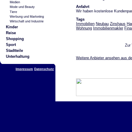
Medien
Anfahrt
Mode und Beauty
Wir haben kostenlose Kundenpar
Tiere
Werbung und Marketing
Tags
Wirtschaft und Industrie
Immobilien
Neubau
Zinshaus
Ha
Kinder
Wohnung
Immobilienmakler
Fina
Reise
Shopping
Sport
Zur
Stadtteile
Unterhaltung
Weitere Anbieter ansehen aus de
Impressum
Datenschutz