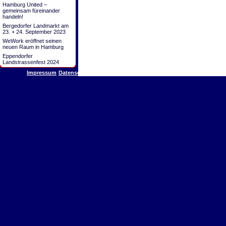
Hamburg United –
gemeinsam füreinander
handeln!
Bergedorfer Landmarkt am
23. + 24. September 2023
WeWork eröffnet seinen
neuen Raum in Hamburg
Eppendorfer
Landstrassenfest 2024
Impressum
Datenschutz