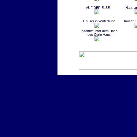
AUF DER ELBE II
Haus an
Häuser in Winterhude
Häuser K
Inschrift unter dem Dach
des Curio Haus